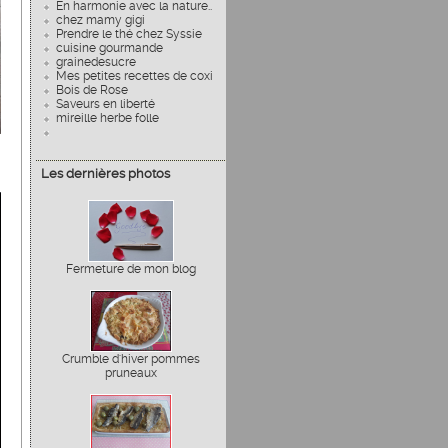
En harmonie avec la nature..
chez mamy gigi
Prendre le thé chez Syssie
cuisine gourmande
grainedesucre
Mes petites recettes de coxi
Bois de Rose
Saveurs en liberté
mireille herbe folle
Les dernières photos
Fermeture de mon blog
Crumble d'hiver pommes
pruneaux