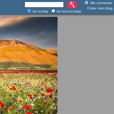
Me connecter
Créer mon blog
Sur ce blog
Sur tous les blogs