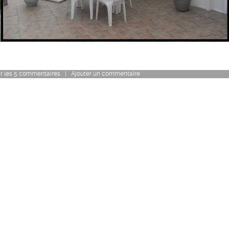
r
les
5
commentaires
|
Ajouter un commentaire