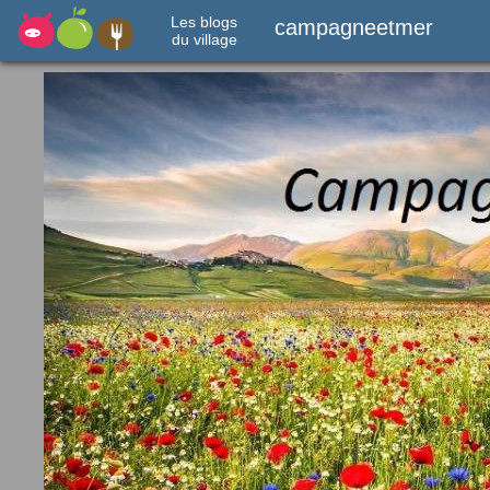
Les blogs
campagneetmer
du village