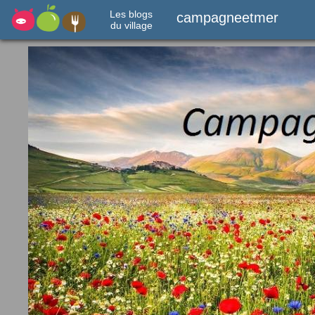
Les blogs
campagneetmer
du village