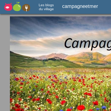
Les blogs
campagneetmer
du village