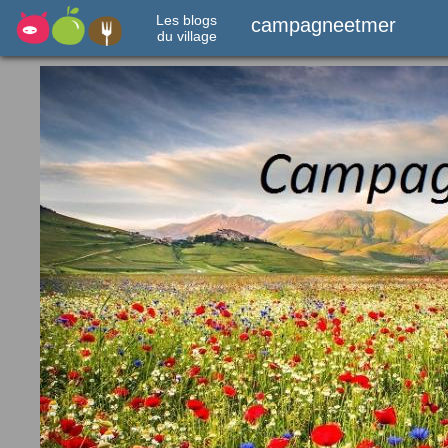
Les blogs
campagneetmer
du village