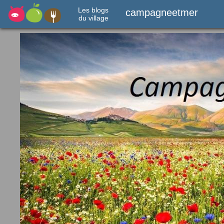
Les blogs
campagneetmer
du village