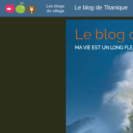
Les blogs
Le blog de Titanique
du village
Le blog 
MA VIE EST UN LONG FL