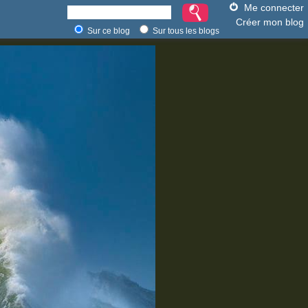
Me connecter
Créer mon blog
Sur ce blog
Sur tous les blogs