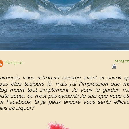
Bonjour,
02/05/2
’aimerais vous retrouver comme avant et savoir q
ous êtes toujours là, mais j’ai l’impression que m
log meurt tout simplement. Je veux le garder, ma
oute seule, ce n’est pas évident ! Je sais que vous êt
ur Facebook, là je peux encore vous sentir efficac
ais pourquoi ?