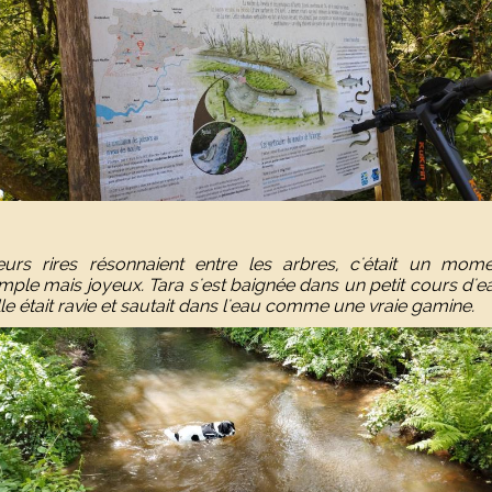
eurs rires résonnaient entre les arbres, c'était un mome
imple mais joyeux. Tara s'est baignée dans un petit cours d'e
lle était ravie et sautait dans l'eau comme une vraie gamine.