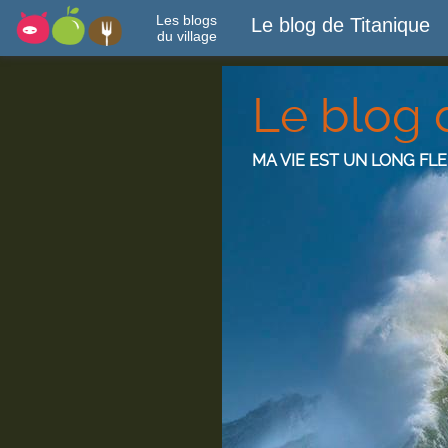
Les blogs
Le blog de Titanique
du village
Le blog 
MA VIE EST UN LONG FL