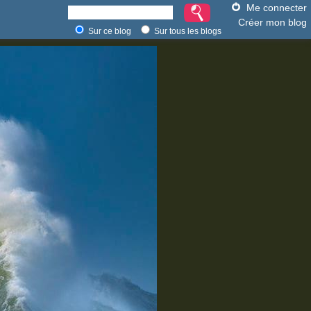
Me connecter
Créer mon blog
Sur ce blog
Sur tous les blogs