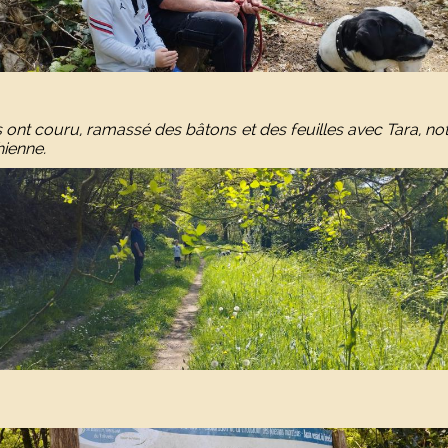
ls ont couru, ramassé des bâtons et des feuilles avec Tara, no
hienne.