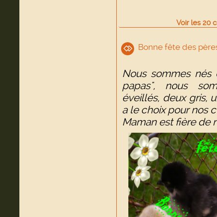
Voir
les
20
c
Bonne fête des père
Nous sommes nés de
papas", nous som
éveillés, deux gris, u
a le choix pour nos c
Maman est fière de n