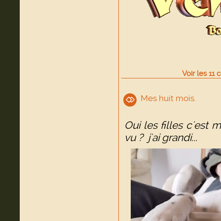
Voir
les
11
c
Mes huit mois.
Oui les filles c'est 
vu ? j'ai grandi...