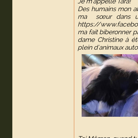
Je m'appelle Tara!
Des humains mon ab
ma sœur dans un 
https://www.faceb
ma fait biberonner p
dame Christine à é
plein d'animaux auto