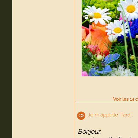
Voir
les
14
c
Je m'appelle "Tara".
Bonjour,