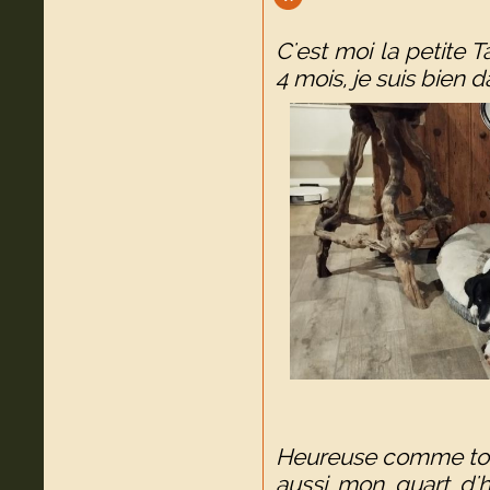
C'est moi la petite T
4 mois, je suis bien
Heureuse comme tout, 
aussi mon quart d'he