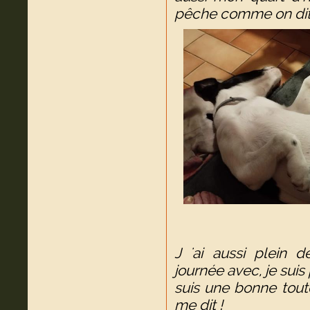
pêche comme on dit!
J 'ai aussi plein 
journée avec, je suis 
suis une bonne to
me dit !