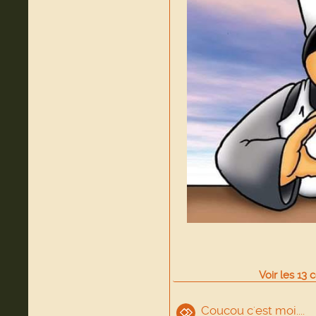
Voir
les
13
c
Coucou c'est moi....