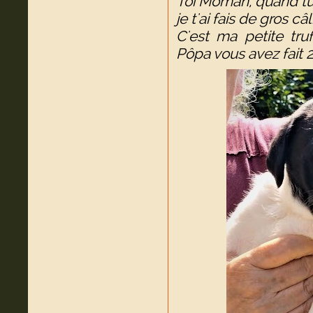
Toi Môman, quand tu 
je t'ai fais de gros câl
C'est ma petite truf
Pôpa vous avez fait 