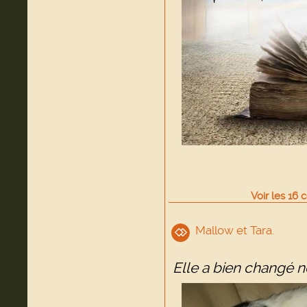
Voir
les
16
c
Mallow et Tara.
Elle a bien changé no