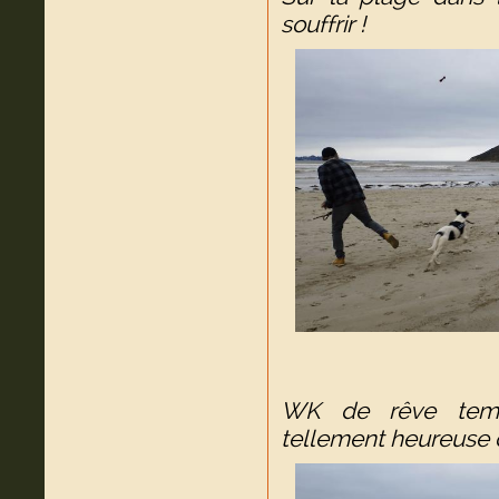
souffrir !
WK de rêve temps
tellement heureuse d