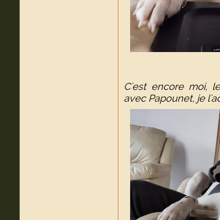
C'est encore moi, le
avec Papounet, je l'ad