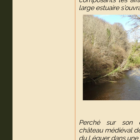
large estuaire s’ouvra
Perché sur son é
château médiéval d
du Léguer dans une 