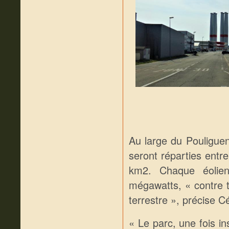
Au large du Pouliguen
seront réparties entr
km2. Chaque éolie
mégawatts, « contre t
terrestre », précise C
« Le parc, une fois ins