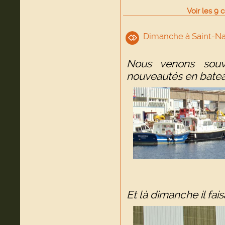
Voir
les
9
c
Dimanche à Saint-Na
Nous venons souv
nouveautés en batea
Et là dimanche il fai