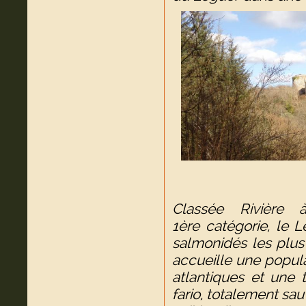
Classée Rivière 
1ère catégorie, le L
salmonidés les plu
accueille une popula
atlantiques et une 
fario, totalement sa