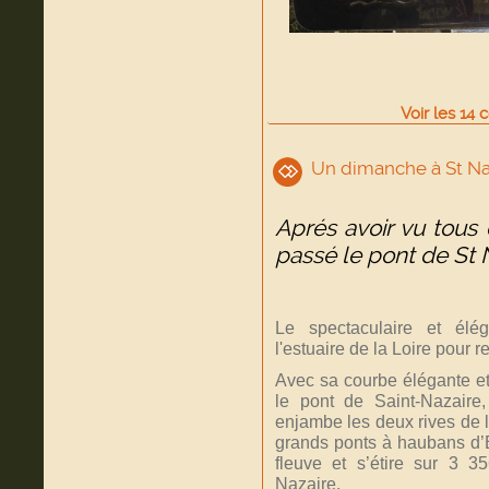
Voir
les
14
c
Un dimanche à St Naz
Aprés avoir vu tous
passé le pont de St N
Le spectaculaire et élé
l'estuaire de la Loire pour r
Avec sa courbe élégante et
le pont de Saint-Nazaire
enjambe les deux rives de l’
grands ponts à haubans d’E
fleuve et s’étire sur 3 3
Nazaire.