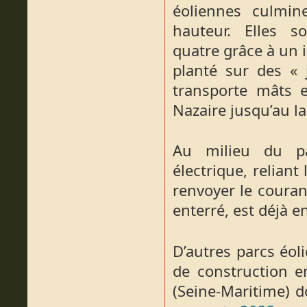
éoliennes culmi
hauteur. Elles s
quatre grâce à un
planté sur des « 
transporte mâts e
Nazaire jusqu’au la
Au milieu du pa
électrique, reliant
renvoyer le couran
enterré, est déjà e
D’autres parcs éol
de construction e
(Seine-Maritime) d