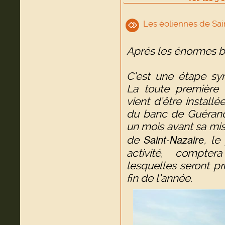
Les éoliennes de Sai
Aprés les énormes ba
C’est une étape sy
La toute première
vient d’être install
du banc de Guérande
un mois avant sa mis
Saint-Nazaire
de
, le
activité, compte
lesquelles seront pr
fin de l’année.