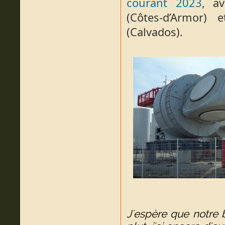
courant 2023
, a
(Côtes-d’Armor) 
(Calvados).
J'espère que notre 