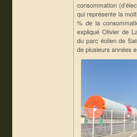
consommation (d’élect
qui représente la moit
% de la consommatio
expliqué Olivier de L
du parc éolien de Sai
de plusieurs années en