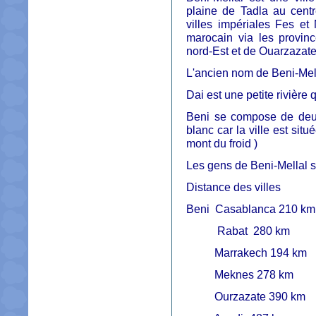
plaine de Tadla au centr
villes impériales Fes et
marocain via les provinc
nord-Est et de Ouarzazat
L'ancien nom de Beni-Mell
Dai est une petite rivière q
Beni se compose de deux m
blanc car la ville est sit
mont du froid )
Les gens de Beni-Mellal s
Distance des villes
Beni Casablanca 210 km
Rabat 280 km
Marrakech 194 km
Meknes 278 km
Ourzazate 390 km