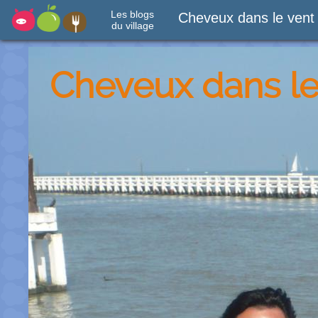
Les blogs
Cheveux dans le vent
du village
Cheveux dans le