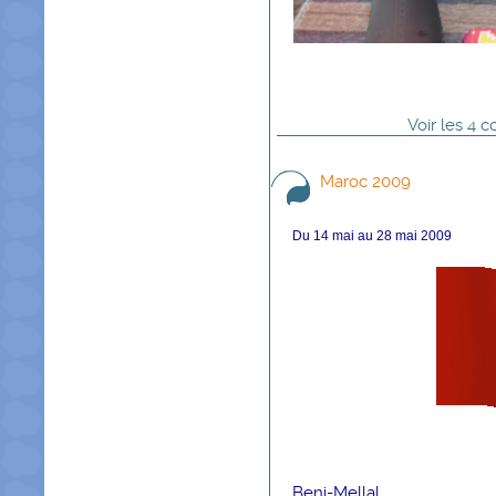
Voir
les
4
co
Maroc 2009
Du 14 mai au 28 mai 2009
Beni-Mellal