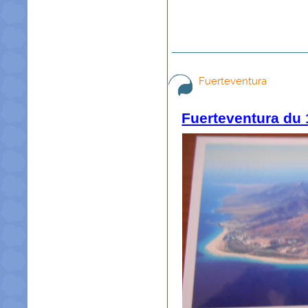
Fuerteventura
Fuerteventura du 