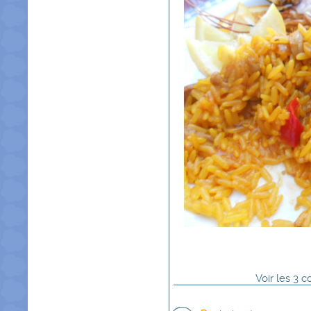
Voir
les
3
co