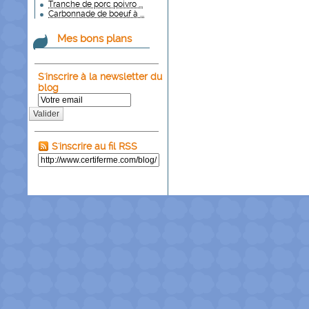
Tranche de porc poivro ...
Carbonnade de boeuf à ...
Mes bons plans
S'inscrire à la newsletter du
blog
Valider
S'inscrire au fil RSS