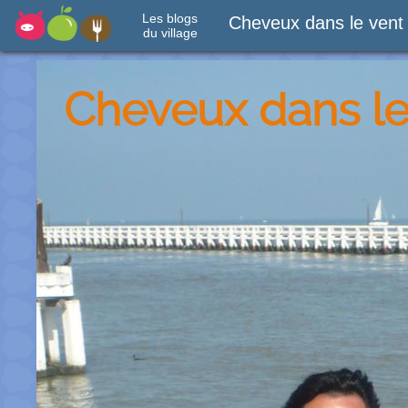
Les blogs
Cheveux dans le vent
du village
Cheveux dans le