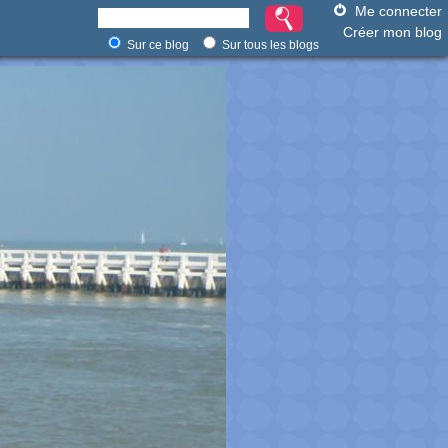
Me connecter
Créer mon blog
Sur ce blog
Sur tous les blogs