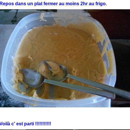
Repos dans un plat fermer au moins 2hr au frigo.
Voilà c' est parti !!!!!!!!!!!