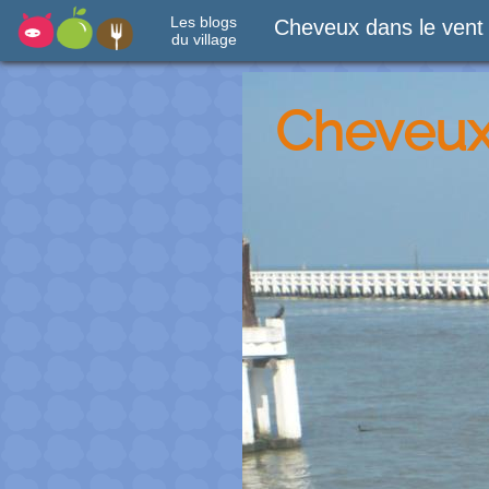
Les blogs
Cheveux dans le vent
du village
Cheveux