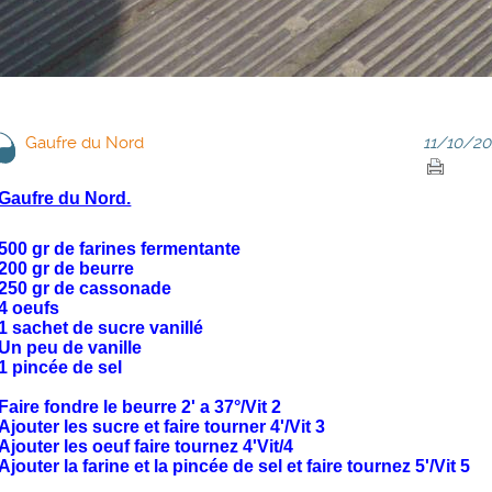
Gaufre du Nord
11/10/20
Gaufre du Nord.
500 gr de farines fermentante
200 gr de beurre
250 gr de cassonade
4 oeufs
1 sachet de sucre vanillé
Un peu de vanille
1 pincée de sel
Faire fondre le beurre 2' a 37°/Vit 2
Ajouter les sucre et faire tourner 4'/Vit 3
Ajouter les oeuf faire tournez 4'Vit/4
Ajouter la farine et la pincée de sel et faire tournez 5'/Vit 5