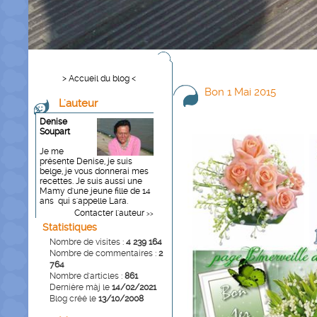
> Accueil du blog <
Bon 1 Mai 2015
L'auteur
Denise
Soupart
Je me
présente Denise, je suis
belge, je vous donnerai mes
recettes. Je suis aussi une
Mamy d'une jeune fille de 14
ans qui s'appelle Lara.
Contacter l'auteur
>>
Statistiques
Nombre de visites :
4 239 164
Nombre de commentaires :
2
764
Nombre d'articles :
861
Dernière màj le
14/02/2021
Blog créé le
13/10/2008