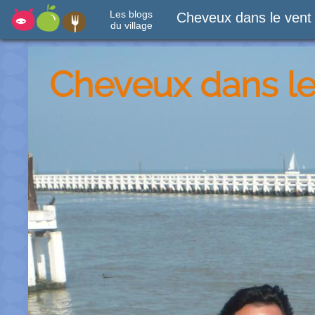
Les blogs
Cheveux dans le vent
du village
Cheveux dans le