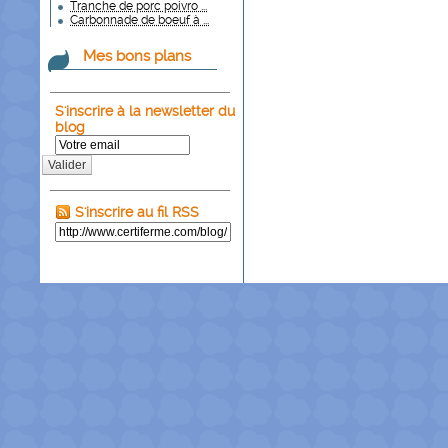
Tranche de porc poivro ...
Carbonnade de boeuf à ...
Mes bons plans
S'inscrire à la newsletter du
blog
Valider
S'inscrire au fil RSS