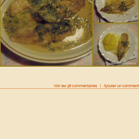
Voir
les
36
commentaires
|
Ajouter un comment