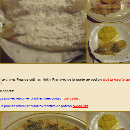
ai servi mes filets de colin au Noilly Prat avec de la purée de potiron
(voir la recette su
n).
n appétit!
us pouvez retrouver d'autres idées poisson
sur ce lien.
us pouvez retrouver d'autres recettes de potiron
sur ce lien.