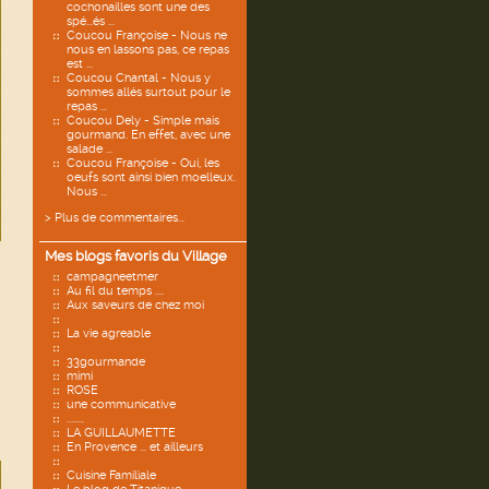
cochonailles sont une des
spé...és ...
Coucou Françoise - Nous ne
nous en lassons pas, ce repas
est ...
Coucou Chantal - Nous y
sommes allés surtout pour le
repas ...
Coucou Dely - Simple mais
gourmand. En effet, avec une
salade ...
Coucou Françoise - Oui, les
oeufs sont ainsi bien moelleux.
Nous ...
> Plus de commentaires...
Mes blogs favoris du Village
campagneetmer
Au fil du temps ....
Aux saveurs de chez moi
La vie agreable
33gourmande
mimi
ROSE
une communicative
........
LA GUILLAUMETTE
En Provence ... et ailleurs
Cuisine Familiale