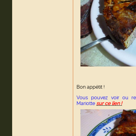
Bon appétit !
Vous pouvez voir ou rev
Mariotte
sur ce lien !