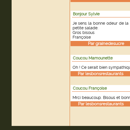
Bonjour Sylvie
Je sens la bonne odeur de la 
petite salade.
Gros bisous
Françoise
Par
grainedesucre
le
Coucou Mamounette
Oh ! Ce serait bien sympathiqu
Par
lesbonsrestaurants
le
Coucou Françoise
Mrci beaucoup. Bisous et bonne
Par
lesbonsrestaurants
le