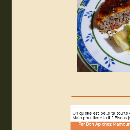
Oh qu'elle est belle ta tourte
Malo pour livrer lolll ? Bisou
Par
Bon Ap chez Mamoun