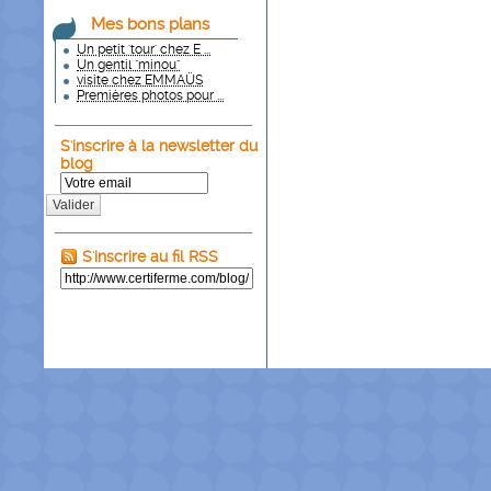
Mes bons plans
Un petit 'tour' chez E ...
Un gentil "minou"
visite chez EMMAÜS
Premières photos pour ...
S'inscrire à la newsletter du
blog
Valider
S'inscrire au fil RSS