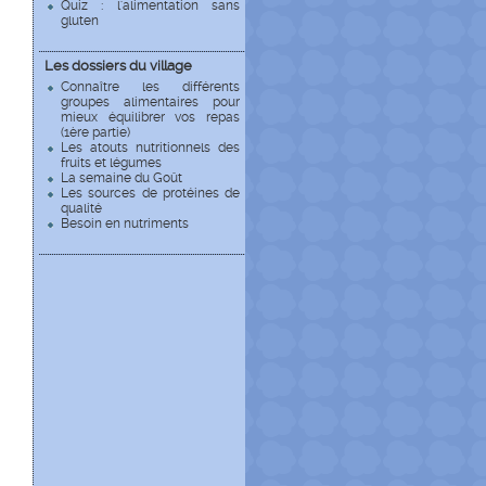
Quiz : l'alimentation sans
gluten
Les dossiers du village
Connaître les différents
groupes alimentaires pour
mieux équilibrer vos repas
(1ère partie)
Les atouts nutritionnels des
fruits et légumes
La semaine du Goût
Les sources de protéines de
qualité
Besoin en nutriments