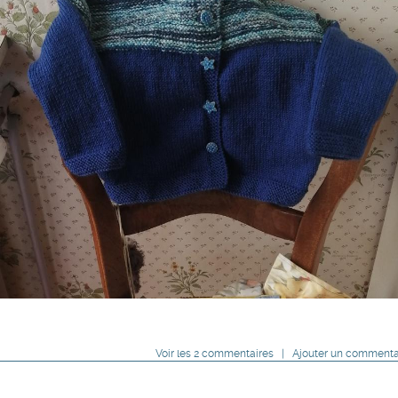
Voir
les
2
commentaires
|
Ajouter un commenta