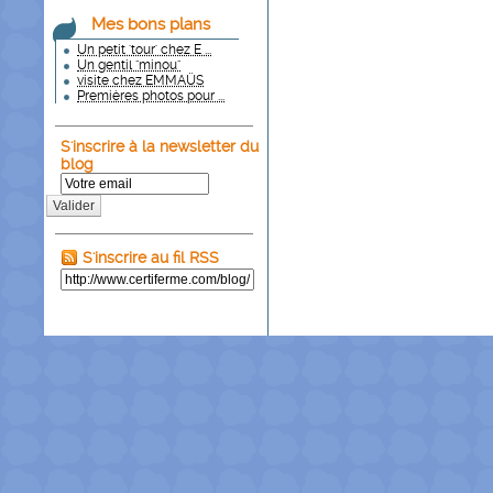
Mes bons plans
Un petit 'tour' chez E ...
Un gentil "minou"
visite chez EMMAÜS
Premières photos pour ...
S'inscrire à la newsletter du
blog
Valider
S'inscrire au fil RSS