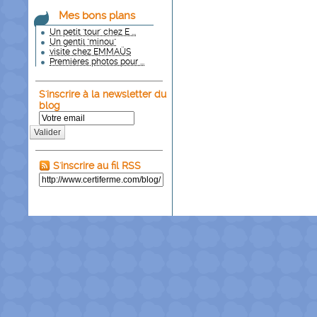
Mes bons plans
Un petit 'tour' chez E ...
Un gentil "minou"
visite chez EMMAÜS
Premières photos pour ...
S'inscrire à la newsletter du
blog
Valider
S'inscrire au fil RSS