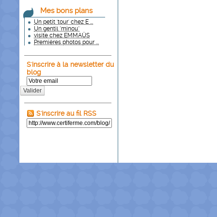
Mes bons plans
Un petit 'tour' chez E ...
Un gentil "minou"
visite chez EMMAÜS
Premières photos pour ...
S'inscrire à la newsletter du
blog
Valider
S'inscrire au fil RSS