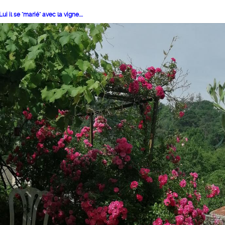
Lui il se "marié" avec la vigne....