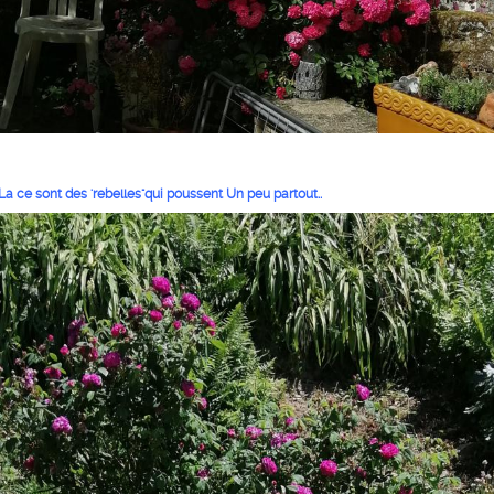
La ce sont des 'rebelles"qui poussent Un peu partout..