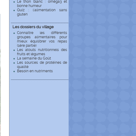
Le thon blanc : oméga3 et
bonne humeur
Quiz : l'alimentation sans
gluten
Les dossiers du village
Connaître les différents
groupes alimentaires pour
mieux équilibrer vos repas
(1ère partie)
Les atouts nutritionnels des
fruits et légumes
La semaine du Goût
Les sources de protéines de
qualité
Besoin en nutriments