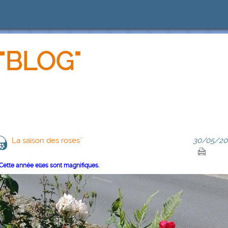
"BLOG"
La saison des roses''
30/05/20
Cette année elles sont magnifiques.