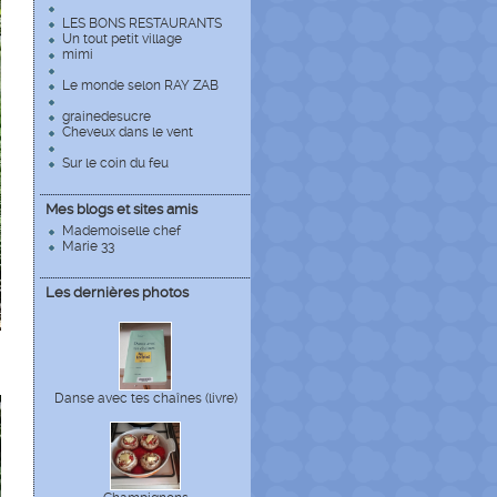
LES BONS RESTAURANTS
Un tout petit village
mimi
Le monde selon RAY ZAB
grainedesucre
Cheveux dans le vent
Sur le coin du feu
Mes blogs et sites amis
Mademoiselle chef
Marie 33
Les dernières photos
Danse avec tes chaînes (livre)