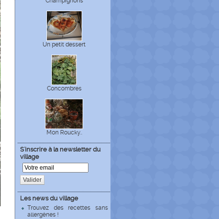
Champignons
Un petit dessert
Concombres
Mon Roucky..
S'inscrire à la newsletter du
village
Valider
Les news du village
Trouvez des recettes sans
allergènes !