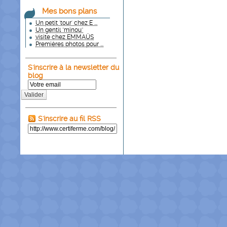
Mes bons plans
Un petit 'tour' chez E ...
Un gentil "minou"
visite chez EMMAÜS
Premières photos pour ...
S'inscrire à la newsletter du
blog
Valider
S'inscrire au fil RSS