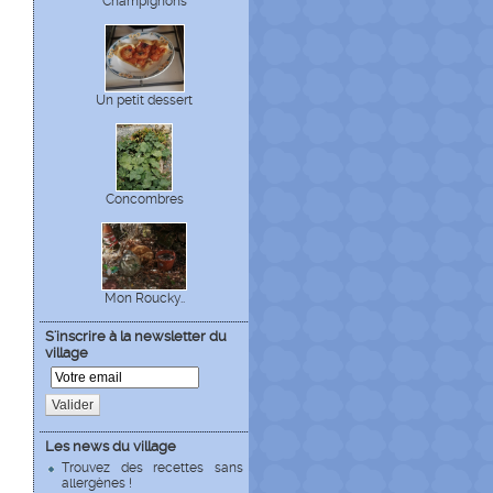
Champignons
Un petit dessert
Concombres
Mon Roucky..
S'inscrire à la newsletter du
village
Valider
Les news du village
Trouvez des recettes sans
allergènes !