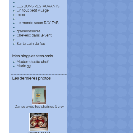
LES BONS RESTAURANTS
Un tout petit village
mimi
Le monde selon RAY ZAB
grainedesucre
Cheveux dans le vent
Sur le coin du feu
Mes blogs et sites amis
Mademoiselle chef
Marie 33
Les dernières photos
Danse avec tes chaînes (livre)