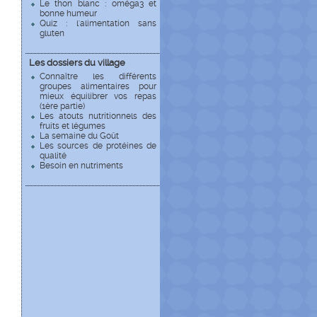
Le thon blanc : oméga3 et
bonne humeur
Quiz : l'alimentation sans
gluten
Les dossiers du village
Connaître les différents
groupes alimentaires pour
mieux équilibrer vos repas
(1ère partie)
Les atouts nutritionnels des
fruits et légumes
La semaine du Goût
Les sources de protéines de
qualité
Besoin en nutriments