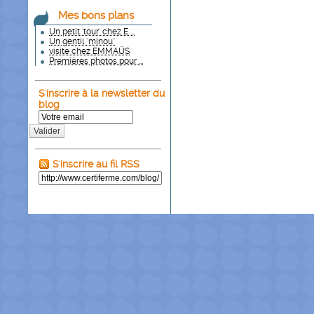
Mes bons plans
Un petit 'tour' chez E ...
Un gentil "minou"
visite chez EMMAÜS
Premières photos pour ...
S'inscrire à la newsletter du
blog
Valider
S'inscrire au fil RSS