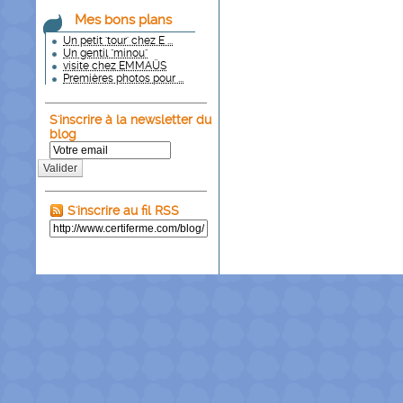
Mes bons plans
Un petit 'tour' chez E ...
Un gentil "minou"
visite chez EMMAÜS
Premières photos pour ...
S'inscrire à la newsletter du
blog
Valider
S'inscrire au fil RSS