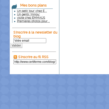
Mes bons plans
Un petit 'tour' chez E ...
Un gentil "minou"
visite chez EMMAÜS
Premières photos pour ...
S'inscrire à la newsletter du
blog
Valider
S'inscrire au fil RSS