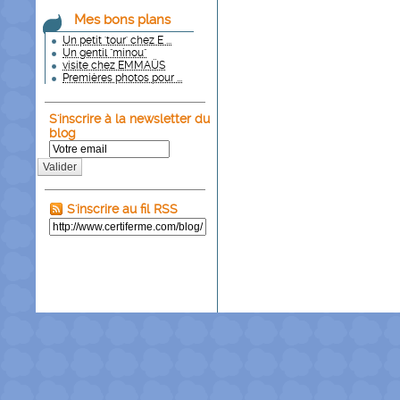
Mes bons plans
Un petit 'tour' chez E ...
Un gentil "minou"
visite chez EMMAÜS
Premières photos pour ...
S'inscrire à la newsletter du
blog
Valider
S'inscrire au fil RSS