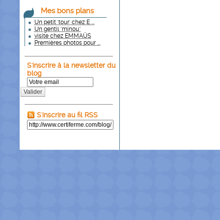
Mes bons plans
Un petit 'tour' chez E ...
Un gentil "minou"
visite chez EMMAÜS
Premières photos pour ...
S'inscrire à la newsletter du
blog
Valider
S'inscrire au fil RSS