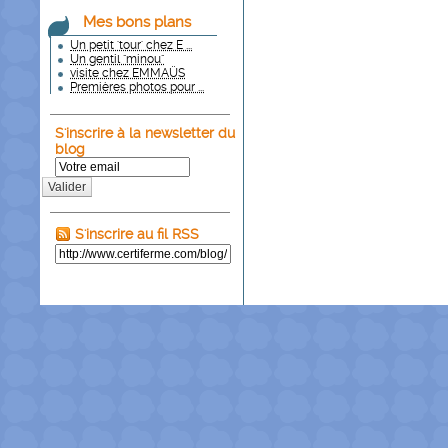
Mes bons plans
Un petit 'tour' chez E ...
Un gentil "minou"
visite chez EMMAÜS
Premières photos pour ...
S'inscrire à la newsletter du
blog
Valider
S'inscrire au fil RSS