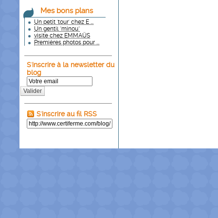
Mes bons plans
Un petit 'tour' chez E ...
Un gentil "minou"
visite chez EMMAÜS
Premières photos pour ...
S'inscrire à la newsletter du
blog
Valider
S'inscrire au fil RSS