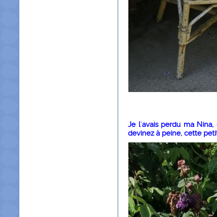
Je l'avais perdu ma Nina, 
devinez à peine, cette pet