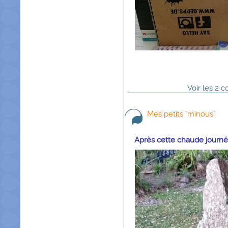
Voir
les
2
co
Mes petits "minous"
Après cette chaude journée