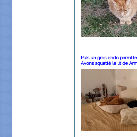
Puis un gros dodo parmi les
Avons squatté le lit de Ar