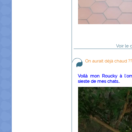
Voir
le
On aurait déjà chaud ?
Voilà mon Roucky à l'omb
sieste de mes chats..