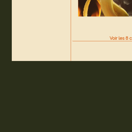
Voir
les
8
c