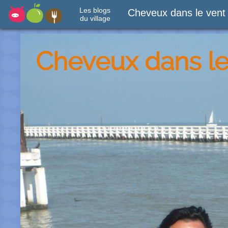
Les blogs
Cheveux dans le vent
du village
Cheveux dans le