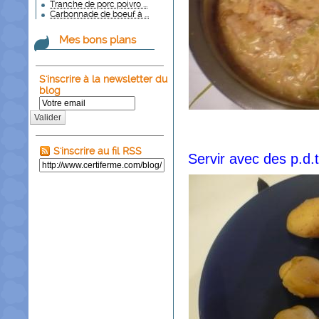
Tranche de porc poivro ...
Carbonnade de boeuf à ...
Mes bons plans
S'inscrire à la newsletter du
blog
Valider
S'inscrire au fil RSS
Servir avec des p.d.t