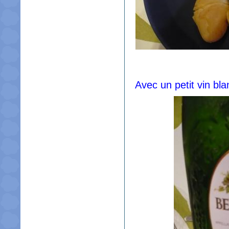
Avec un petit vin bla