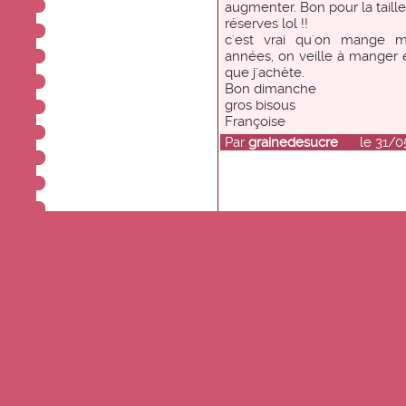
augmenter. Bon pour la taille
réserves lol !!
c'est vrai qu'on mange 
années, on veille à manger éq
que j'achète.
Bon dimanche
gros bisous
Françoise
Par
grainedesucre
le 31/05