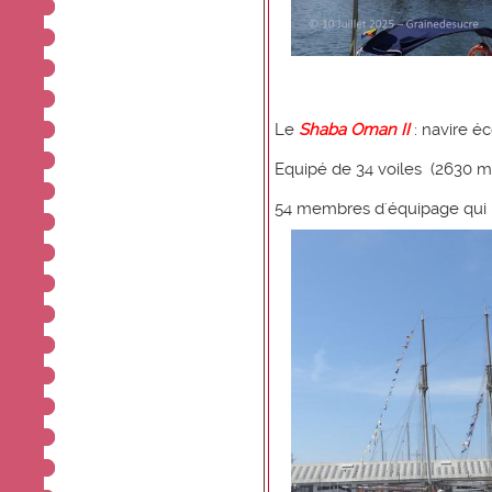
Le
Shaba Oman II
: navire é
Equipé de 34 voiles (2630 m
54 membres d'équipage qui pe