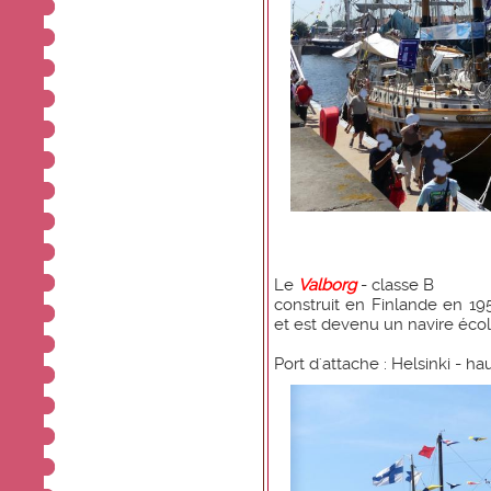
Le
Valborg
- classe B
construit en Finlande en 19
et est devenu un navire écol
Port d'attache : Helsinki - h