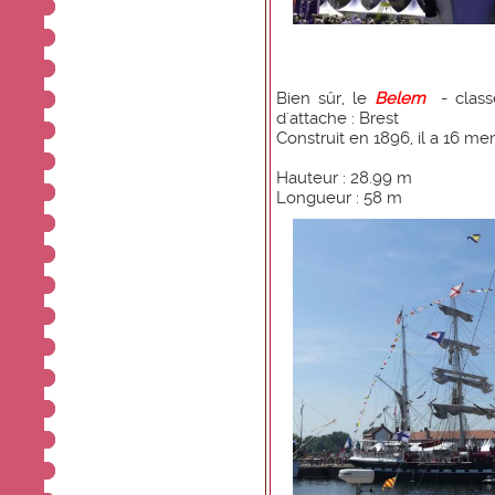
Bien sûr, le
Belem
- classe
d'attache : Brest
Construit en 1896, il a 16 m
Hauteur : 28.99 m
Longueur : 58 m