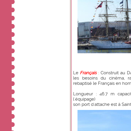
Le
Français
: Construit au 
les besoins du cinéma, r
rebaptisé le Français en ho
Longueur : 46.7 m capacit
l'équipage)
son port d'attache est à Sai