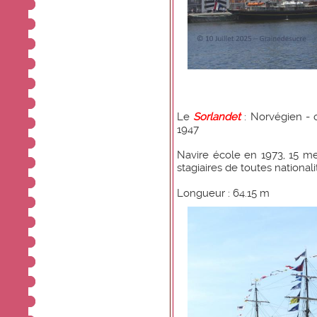
Le
Sorlandet
: Norvégien - 
1947
Navire école en 1973, 15 m
stagiaires de toutes nationali
Longueur : 64.15 m