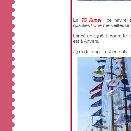
Le
TS Rupel
: ce navire 
qualifiés ! Une merveilleuse 
Lancé en 1996, il opère le l
est à Anvers.
23 m de long, il est en bois