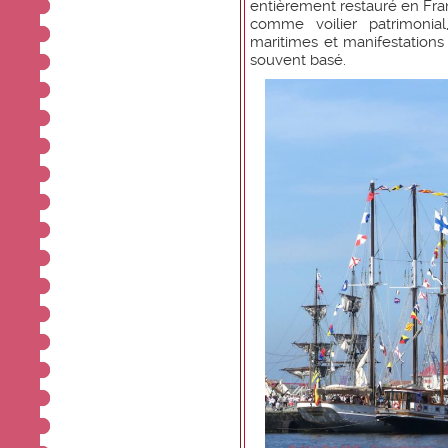
entièrement restauré en Fran
comme voilier patrimonia
maritimes et manifestations 
souvent basé.