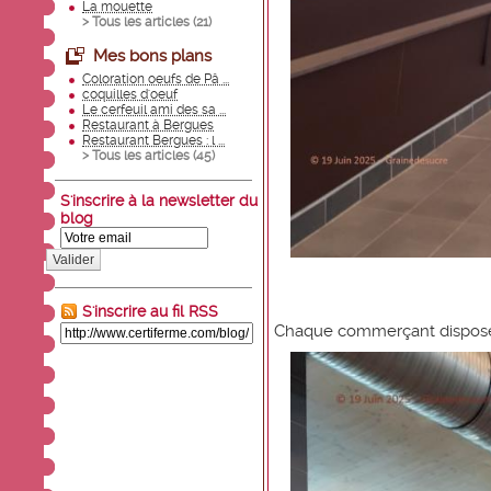
La mouette
> Tous les articles (
21
)
Mes bons plans
Coloration oeufs de Pâ ...
coquilles d'oeuf
Le cerfeuil ami des sa ...
Restaurant à Bergues
Restaurant Bergues : l ...
> Tous les articles (
45
)
S'inscrire à la newsletter du
blog
Valider
S'inscrire au fil RSS
Chaque commerçant dispos