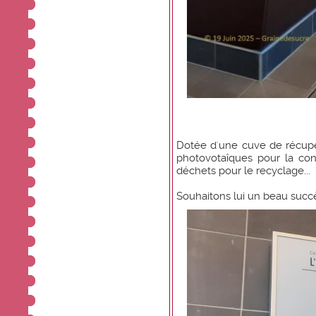
Dotée d'une cuve de récupé
photovotaîques pour la co
déchets pour le recyclage...
Souhaitons lui un beau succè