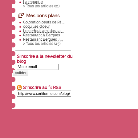
La mouette
> Tous les articles (
21
)
Mes bons plans
Coloration oeufs de Pâ ...
coquilles d'oeuf
Le cerfeuil ami des sa ...
Restaurant à Bergues
Restaurant Bergues : l ...
> Tous les articles (
45
)
S'inscrire à la newsletter du
blog
Valider
S'inscrire au fil RSS