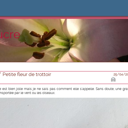
ucre
Petite fleur de trottoir
25/04/2
le est bien jolie mais je ne sais pas comment elle s'appelle. Sans doute, une gra
ansportée par le vent ou les oiseaux.