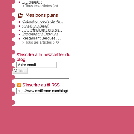
La mouette
> Tous les articles (
21
)
Mes bons plans
Coloration oeufs de Pâ ...
coquilles d'oeuf
Le cerfeuil ami des sa ...
Restaurant à Bergues
Restaurant Bergues : l ...
> Tous les articles (
45
)
S'inscrire à la newsletter du
blog
Valider
S'inscrire au fil RSS