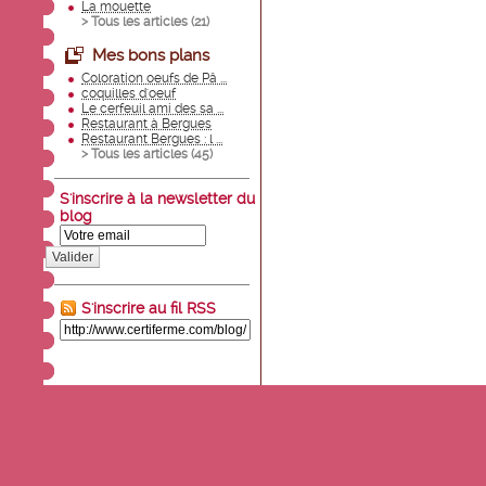
La mouette
> Tous les articles (
21
)
Mes bons plans
Coloration oeufs de Pâ ...
coquilles d'oeuf
Le cerfeuil ami des sa ...
Restaurant à Bergues
Restaurant Bergues : l ...
> Tous les articles (
45
)
S'inscrire à la newsletter du
blog
Valider
S'inscrire au fil RSS