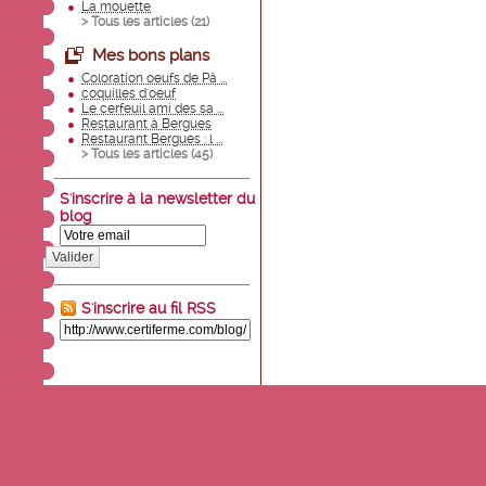
La mouette
> Tous les articles (
21
)
Mes bons plans
Coloration oeufs de Pâ ...
coquilles d'oeuf
Le cerfeuil ami des sa ...
Restaurant à Bergues
Restaurant Bergues : l ...
> Tous les articles (
45
)
S'inscrire à la newsletter du
blog
Valider
S'inscrire au fil RSS