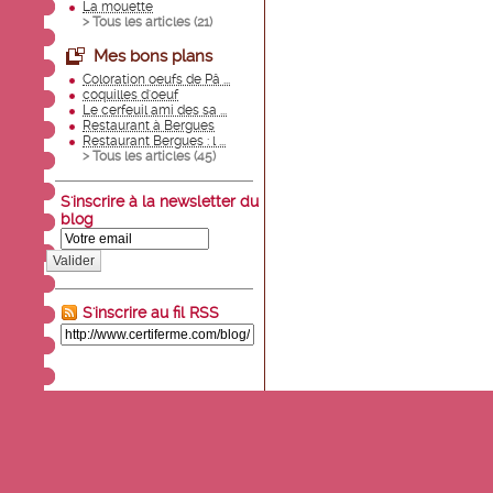
La mouette
> Tous les articles (
21
)
Mes bons plans
Coloration oeufs de Pâ ...
coquilles d'oeuf
Le cerfeuil ami des sa ...
Restaurant à Bergues
Restaurant Bergues : l ...
> Tous les articles (
45
)
S'inscrire à la newsletter du
blog
Valider
S'inscrire au fil RSS