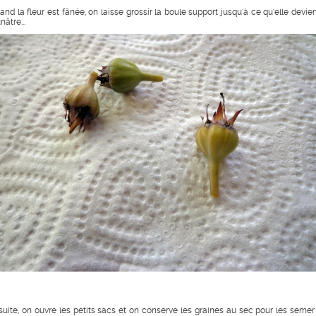
and la fleur est fânée, on laisse grossir la boule support jusqu'à ce qu'elle devie
nâtre...
suite, on ouvre les petits sacs et on conserve les graines au sec pour les semer