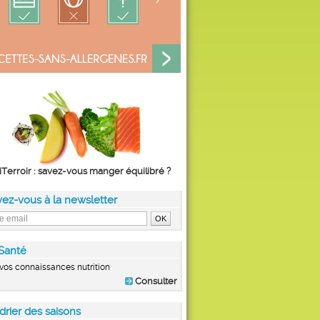
iTerroir : savez-vous manger équilibré ?
vez-vous à la newsletter
Santé
vos connaissances nutrition
Consulter
drier des saisons