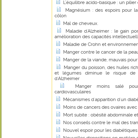
L’équilibre acido-basique : un pilie
Magnésium : des espoirs pour l
côlon
Mal de cheveux.
Maladie d'Alzheimer : le gain p
amélioration des capacités intellectuel
Maladie de Crohn et environnement
Manger contre le cancer de la pea
Manger de la viande, mauvais pour 
Manger du poisson, des huiles ric
et légumes diminue le risque d
d'Alzheimer
Manger moins salé pour
cardiovasculaires
Mécanismes d'apparition d'un diab
Moins de cancers des ovaires avec 
Mort subite : obésité abdominale e
Nos conseils contre le mal des tra
Nouvel espoir pour les diabétiques