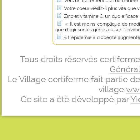
Vers un traitement oral du diabète
Votre coeur vieillit-il plus vite que 
Zinc et vitamine C, un duo efficace
« Il est moins compliqué de modif
que d'agir sur les gènes ou sur l'envi
« L'épidémie » d'obésité augmente 
Tous droits réservés certifer
Générale
Le Village certiferme fait partie 
village
ww
Ce site a été développé par
Yi