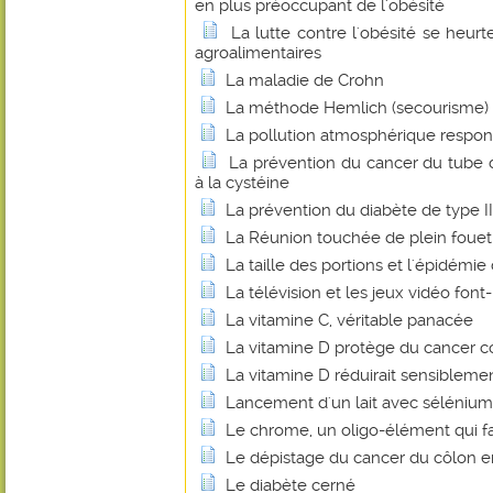
en plus préoccupant de l'obésité
La lutte contre l'obésité se heurt
agroalimentaires
La maladie de Crohn
La méthode Hemlich (secourisme)
La pollution atmosphérique respon
La prévention du cancer du tube 
à la cystéine
La prévention du diabète de type I
La Réunion touchée de plein fouet 
La taille des portions et l'épidémie
La télévision et les jeux vidéo font-
La vitamine C, véritable panacée
La vitamine D protège du cancer co
La vitamine D réduirait sensibleme
Lancement d'un lait avec sélénium
Le chrome, un oligo-élément qui fa
Le dépistage du cancer du côlon 
Le diabète cerné