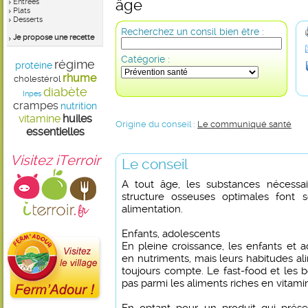
âge
Entrées
Plats
Desserts
Recherchez un consil bien être :
Je propose une recette
Catégorie :
régime
protéine
rhume
cholestérol
diabète
Inpes
crampes
nutrition
vitamine
huiles
Origine du conseil :
Le communiqué santé
essentielles
Visitez iTerroir
Le conseil
A tout âge, les substances nécessa
structure osseuses optimales font 
alimentation.
Enfants, adolescents
En pleine croissance, les enfants et 
en nutriments, mais leurs habitudes al
toujours compte. Le fast-food et les 
pas parmi les aliments riches en vitami