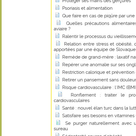
Protéger ses mains des gerçures
Psoriasis et alimentation
Que faire en cas de piqûre par un
Quelles précautions alimentaire
aviaire ?
Ralentir le processus du vieillissem
Relation entre stress et obésité,
apportées par une équipe de Slovaques
Remède de grand-mère : laxatif na
Repérer une anomalie sur ses ong
Restriction calorique et prévention
Retirer un pansement sans douleu
Risque cardiovasculaire : l'IMC (BMI) 
Ronflement : traiter le pr
cardiovasculaires
Santé : nouvel élan turc dans la lut
Satisfaire ses besoins en vitamines
Se purger naturellement avec u
sureau