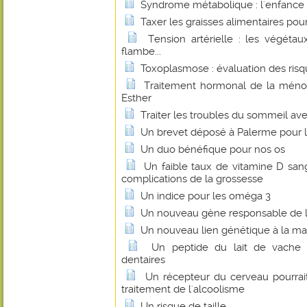
Syndrome métabolique : l'enfance 
Taxer les graisses alimentaires pour 
Tension artérielle : les végétau
flambe...
Toxoplasmose : évaluation des risqu
Traitement hormonal de la ménop
Esther
Traiter les troubles du sommeil ave
Un brevet déposé à Palerme pour l
Un duo bénéfique pour nos os
Un faible taux de vitamine D sang
complications de la grossesse
Un indice pour les oméga 3
Un nouveau gène responsable de la
Un nouveau lien génétique à la ma
Un peptide du lait de vache 
dentaires
Un récepteur du cerveau pourrait
traitement de l'alcoolisme
Un risque de taille