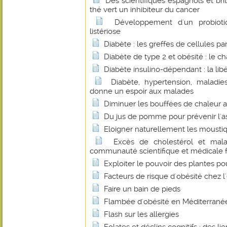
Des scientifiques espagnols et bri
thé vert un inhibiteur du cancer
Développement d'un probioti
listériose
Diabète : les greffes de cellules p
Diabète de type 2 et obésité : le 
Diabète insulino-dépendant : la libé
Diabète, hypertension, maladies
donne un espoir aux malades
Diminuer les bouffées de chaleur 
Du jus de pomme pour prévenir l'
Eloigner naturellement les mousti
Excès de cholestérol et malad
communauté scientifique et médicale fa
Exploiter le pouvoir des plantes p
Facteurs de risque d'obésité chez l
Faire un bain de pieds
Flambée d'obésité en Méditerrané
Flash sur les allergies