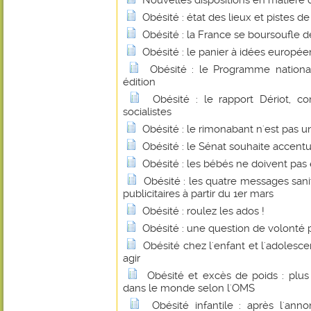
Nouvelles dispositions en matière 
Obésité : état des lieux et pistes de
Obésité : la France se boursoufle d
Obésité : le panier à idées europée
Obésité : le Programme national
édition
Obésité : le rapport Dériot, c
socialistes
Obésité : le rimonabant n'est pas
Obésité : le Sénat souhaite accentu
Obésité : les bébés ne doivent pas 
Obésité : les quatre messages sanit
publicitaires à partir du 1er mars
Obésité : roulez les ados !
Obésité : une question de volonté
Obésité chez l'enfant et l'adolesce
agir
Obésité et excès de poids : plus
dans le monde selon l'OMS
Obésité infantile : après l'an