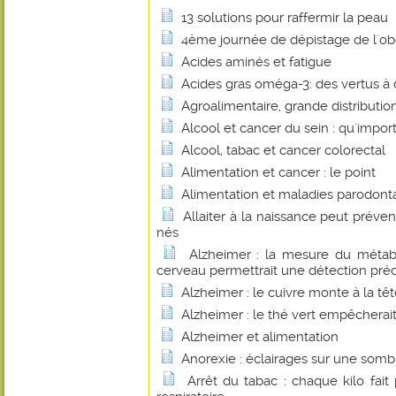
13 solutions pour raffermir la peau
4ème journée de dépistage de l'obé
Acides aminés et fatigue
Acides gras oméga-3: des vertus à 
Agroalimentaire, grande distributio
Alcool et cancer du sein : qu'importe
Alcool, tabac et cancer colorectal
Alimentation et cancer : le point
Alimentation et maladies parodont
Allaiter à la naissance peut préve
nés
Alzheimer : la mesure du métab
cerveau permettrait une détection pré
Alzheimer : le cuivre monte à la tê
Alzheimer : le thé vert empêcherait
Alzheimer et alimentation
Anorexie : éclairages sur une som
Arrêt du tabac : chaque kilo fai