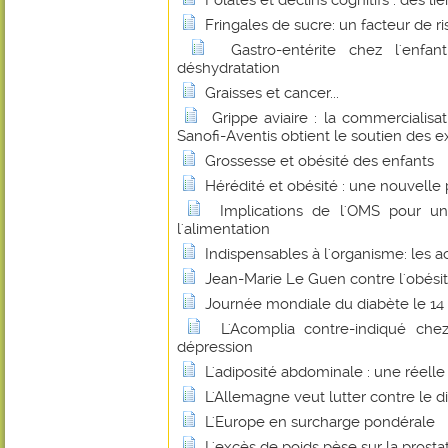
Folates et déclins cognitifs : des li
Fringales de sucre: un facteur de r
Gastro-entérite chez l'enfan
déshydratation
Graisses et cancer...
Grippe aviaire : la commercialisa
Sanofi-Aventis obtient le soutien des e
Grossesse et obésité des enfants
Hérédité et obésité : une nouvelle 
Implications de l'OMS pour un
l'alimentation
Indispensables à l'organisme: les a
Jean-Marie Le Guen contre l'obésité
Journée mondiale du diabète le 1
L'Acomplia contre-indiqué chez
dépression
L'adiposité abdominale : une réell
L'Allemagne veut lutter contre le di
L'Europe en surcharge pondérale
L'excès de poids pèse sur la prosta