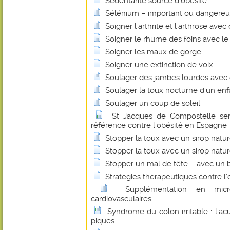
Sédentarité source d'obésité
Sélénium – important ou dangereu
Soigner l'arthrite et l'arthrose ave
Soigner le rhume des foins avec le 
Soigner les maux de gorge
Soigner une extinction de voix
Soulager des jambes lourdes avec d
Soulager la toux nocturne d'un en
Soulager un coup de soleil
St Jacques de Compostelle ser
référence contre l'obésité en Espagne
Stopper la toux avec un sirop natu
Stopper la toux avec un sirop natu
Stopper un mal de tête ... avec un b
Stratégies thérapeutiques contre l'
Supplémentation en micr
cardiovasculaires
Syndrome du colon irritable : l'a
piques