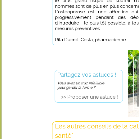
le plus grand risque de souffrir d'o
hommes sont de plus en plus concerné
L'ostéoporose est une affection qui 
progressivement pendant des déce
d'introduire - le plus tôt possible, à t
mesures préventives.
Rita Ducret-Costa, pharmacienne
Partagez vos astuces !
Vous avez un truc infaillible
pour garder la forme ?
>> Proposer une astuce !
Les autres conseils de la ca
santé"