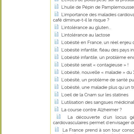
L'huile de Pépin de Pamplemousse
L'importance des maladies cardiovas
café diminue-t-il le risque ?
L'intolérance au gluten...
L'intolérance au lactose
L'obésité en France, un réel enjeu
L'obésité infantile, fléau des pays in
L'obésité infantile, un problème en
L'obésité serait « contagieuse » !
L'obésité, nouvelle « maladie » du
L'obésité, un problème de santé pu
L'obésité, une maladie plus qu'un
L'oeil de la Cnam sur les statines
L'utilisation des sangsues médicina
La course contre Alzheimer ?
La découverte d'un locus gé
cardiovasculaires permet d'envisager 
La France prend à son tour cons