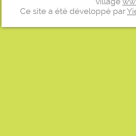
village
ww
Ce site a été développé par
Yi