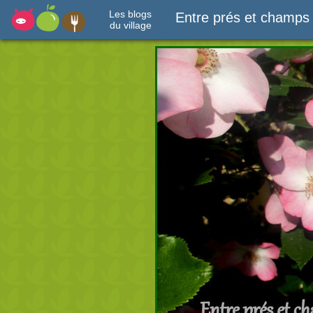
Les blogs
Entre prés et champs
du village