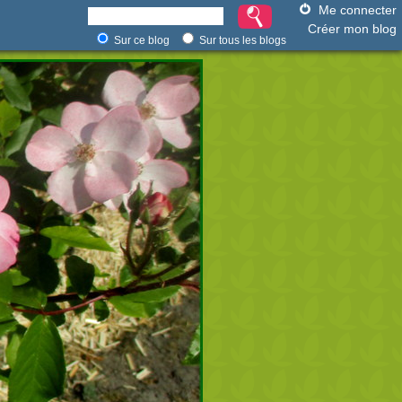
Me connecter
Créer mon blog
Sur ce blog
Sur tous les blogs