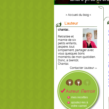
> Accueil du blog <
L'auteur
chantal .
Retraitée et
mamie de six
petits enfants,
jespère, tout
simplement, partager avec
vous quelques bons
moments de mon quotidien.
Donc, à bientôt.
Chantal
Contacter l'auteur
>>
mes recettes
ajoutez-les à
votre carnet