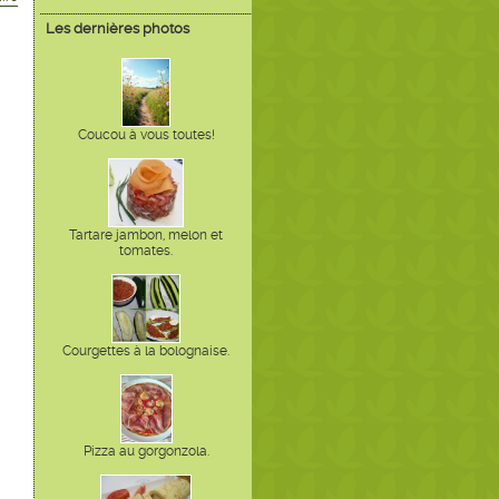
Les dernières photos
Coucou à vous toutes!
Tartare jambon, melon et
tomates.
Courgettes à la bolognaise.
Pizza au gorgonzola.