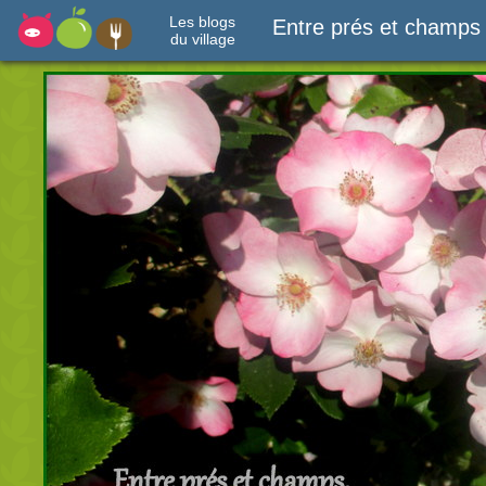
Les blogs
Entre prés et champs
du village