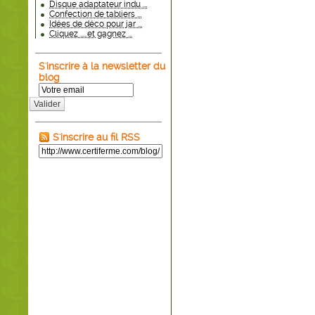
Disque adaptateur indu ...
Confection de tabliers ...
Idées de déco pour jar ...
Cliquez .....et gagnez ...
S'inscrire à la newsletter du
blog
Valider
S'inscrire au fil RSS