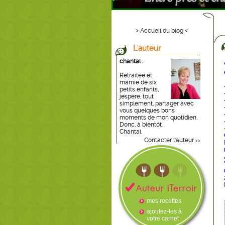
> Accueil du blog <
L'auteur
chantal .
Retraitée et
mamie de six
petits enfants,
jespère, tout
simplement, partager avec
vous quelques bons
moments de mon quotidien.
Donc, à bientôt.
Chantal
Contacter l'auteur
>>
mes recettes
ajoutez-les à
votre carnet