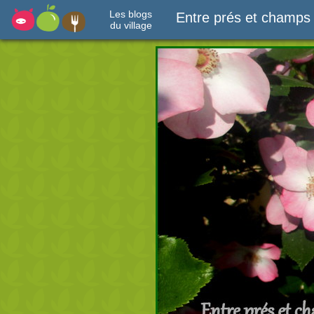
Les blogs
Entre prés et champs
du village