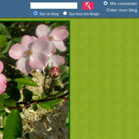
Me connecter
Créer mon blog
Sur ce blog
Sur tous les blogs