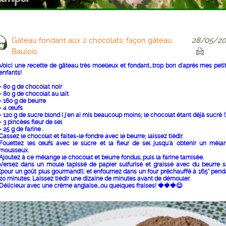
Gâteau fondant aux 2 chocolats; façon gâteau
28/05/20
Baulois.
Voici une recette de gâteau très moelleux et fondant...trop bon d'après mes petit
enfants!
- 80 g de chocolat noir
- 80 g de chocolat au lait
- 160 g de beurre
- 4 œufs
- 120 g de sucre blond ( j'en ai mis beaucoup moins; le chocolat étant déjà sucré !
- 3 pincées fleur de sel
- 25 g de farine .
Cassez le chocolat et faites-le fondre avec le beurre; laissez tiédir.
Fouettez les œufs avec le sucre et la fleur de sel jusqu'à obtenir un méla
mousseux.
Ajoutez à ce mélange le chocolat et beurre fondus, puis la farine tamisée.
Versez dans un moule tapissé de papier sulfurisé et graissé avec du beurre s
(pour un goût plus gourmand!), et enfournez dans un four préchauffé à 165° pend
20 minutes. Laissez tiédir une dizaine de minutes avant de démouler.
Délicieux avec une crème anglaise...ou quelques fraises! 🍓🍓🍓😋