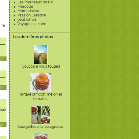
Les fourneaux de Flo
Mercotte
Momodélice
Passion Créative
petit citron
Voyage culinaire
ire
Les dernières photos
 !
Coucou à vous toutes!
 !
Tartare jambon, melon et
tomates.
iser
 !
Courgettes à la bolognaise.